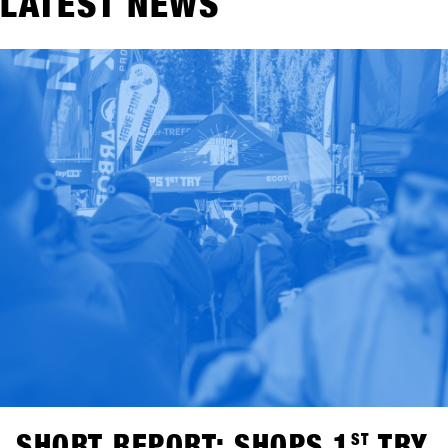
LATEST NEWS
SHORT REPORT: SHOPS 1
ST
TRY