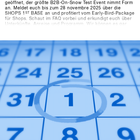
geöffnet, der größte B2B-On-Snow Test Event nimmt Form
an. Meldet euch bis zum 28 novembre 2025 über die
SHOPS 1
ST
BASE an und profitiert vom Early-Bird-Package
für Shops. Schaut im FAQ vorbei und erkundigt euch über
Unterkünfte, Anreise und Programm. Wir können es gar
nicht abwarten die neusten Produkte und Trends von über
80 mit euch in Hochfügen zu testen.