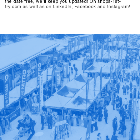
the date free, we'll keep you updated! On shops-1st-
try.com as well as on LinkedIn, Facebook and Instagram!