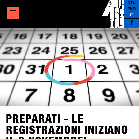
DEU
ENG
IT
f
PREPARATI - LE
REGISTRAZIONI INIZIANO