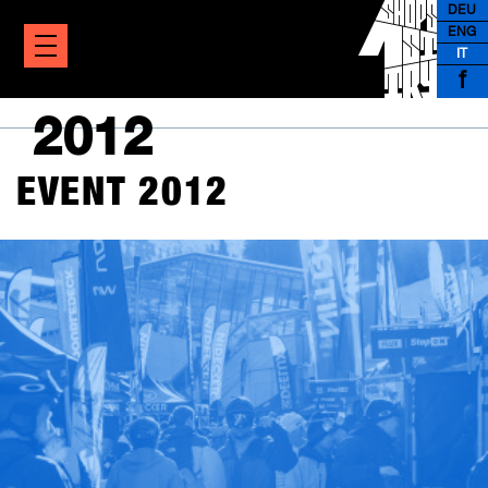
DEU
ENG
IT
f
2012
EVENT 2012