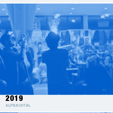
2019
ALPBACHTAL