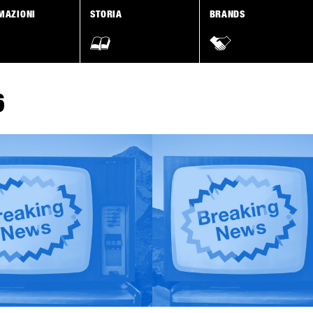
MAZIONI
STORIA
BRANDS
6