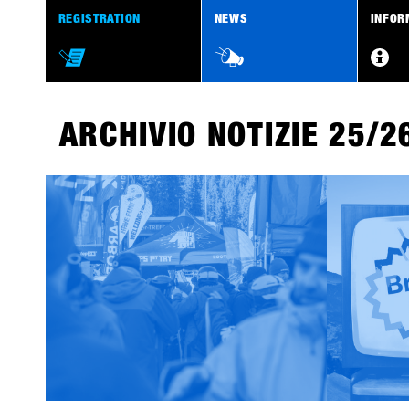
Skip
REGISTRATION
NEWS
INFOR
navigation
ARCHIVIO NOTIZIE 25/2