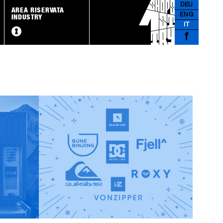
DEU
AREA RISERVATA
ENG
INDUSTRY
IT
f