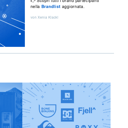
👉 Scopri tutti i brand partecipanti
nella
Brandlist
aggiornata.
von Xenia Klackl