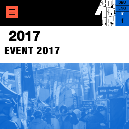
DEU
ENG
IT
f
2017
EVENT 2017