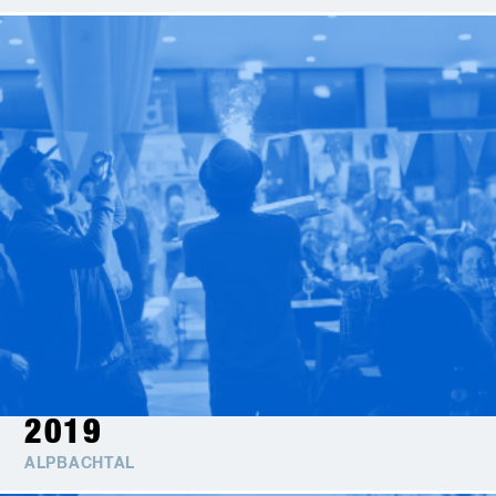
2019
ALPBACHTAL