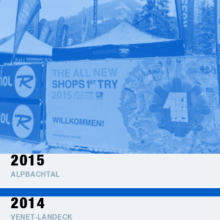
2015
ALPBACHTAL
2014
VENET-LANDECK