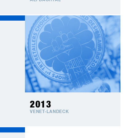
ALPBACHTAL
2013
VENET-LANDECK