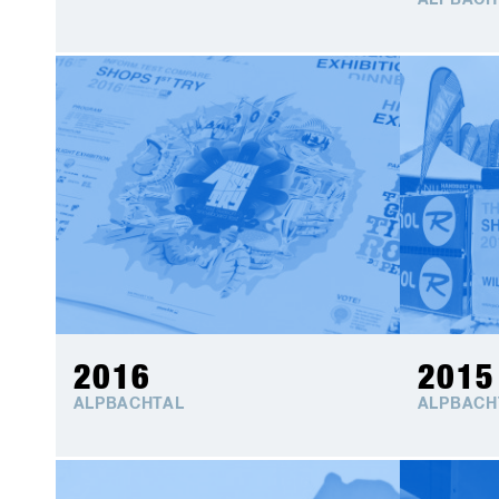
ALPBACH
2016
2015
ALPBACHTAL
ALPBACH