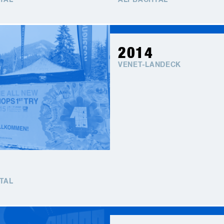
TAL
ALPBACHTAL
2014
VENET-LANDECK
TAL