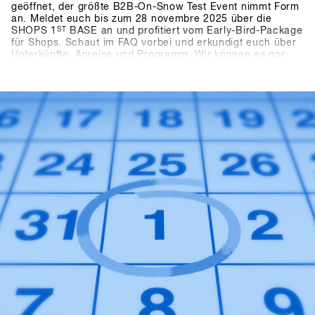
geöffnet, der größte B2B-On-Snow Test Event nimmt Form
an. Meldet euch bis zum 28 novembre 2025 über die
SHOPS 1
ST
BASE an und profitiert vom Early-Bird-Package
für Shops. Schaut im FAQ vorbei und erkundigt euch über
Unterkünfte, Anreise und Programm. Wir können es gar
nicht abwarten die neusten Produkte und Trends von über
80 mit euch in Hochfügen zu testen.