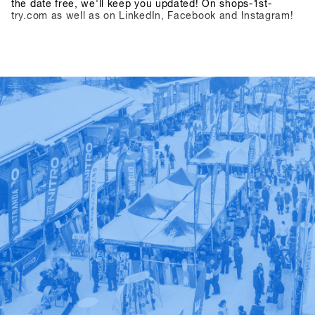
the date free, we'll keep you updated! On shops-1st-
try.com as well as on LinkedIn, Facebook and Instagram!