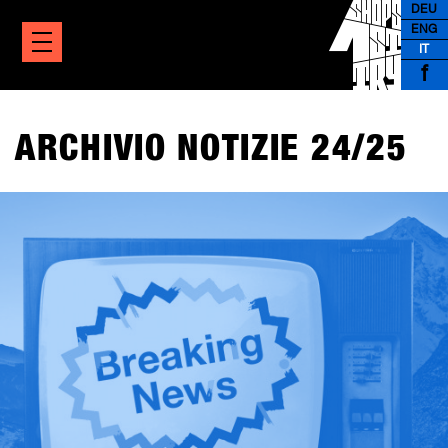
DEU
ENG
IT
f
ARCHIVIO NOTIZIE 24/25