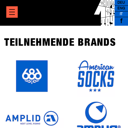
DEU
ENG
IT
f
TEILNEHMENDE BRANDS