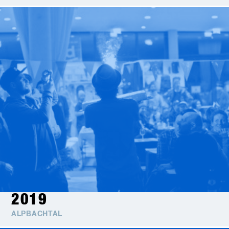
2019
ALPBACHTAL