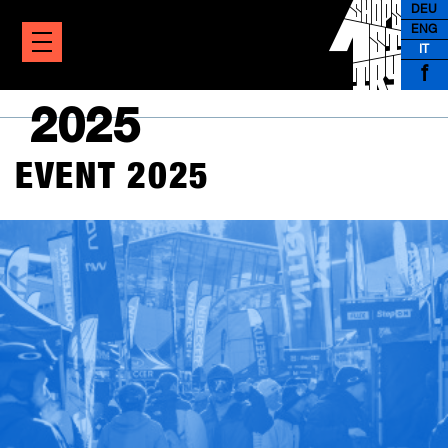
DEU
ENG
IT
f
2025
EVENT 2025