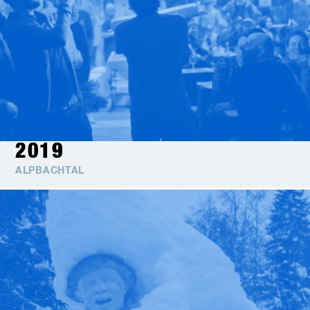
2019
ALPBACHTAL