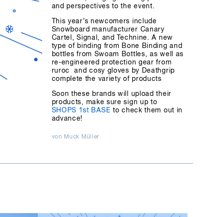
and perspectives to the event.
This year’s newcomers include
Snowboard manufacturer Canary
Cartel, Signal, and Technine. A new
type of binding from Bone Binding and
bottles from Swoam Bottles, as well as
re-engineered protection gear from
ruroc and cosy gloves by Deathgrip
complete the variety of products
Soon these brands will upload their
products, make sure sign up to
SHOPS 1st BASE
to check them out in
advance!
von Muck Müller