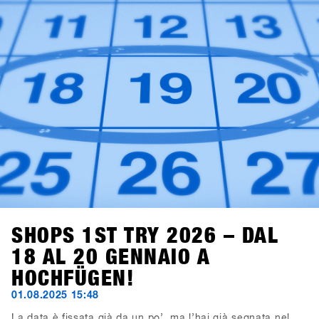
SHOPS 1ST TRY 2026 – DAL
18 AL 20 GENNAIO A
HOCHFÜGEN!
01.08.2025 15:48
La data è fissata già da un po’, ma l’hai già segnata nel