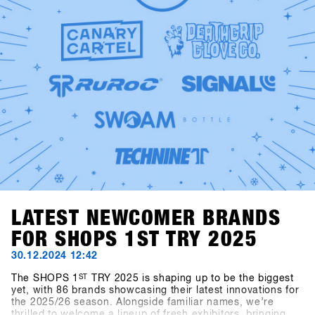
LATEST NEWCOMER BRANDS
FOR SHOPS 1ST TRY 2025
30.12.2024 12:42
The SHOPS 1
ST
TRY 2025 is shaping up to be the biggest
yet, with 86 brands showcasing their latest innovations for
the 2025/26 season. Alongside familiar names, we’re
thrilled to welcome a lineup of fresh exhibitors, bringing