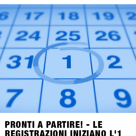
crema solare Sun Bum stanno mostrando le loro collezioni.
Particolarmente emozionante è la notizia dell'aggiunta nel
settore Hardware per Snowboard: anche Tur Snowboards
dalla Svezia è presente.Accedi a SHOPS 1st BASE per
scoprire di più su questi nuovi marchi!
PRONTI A PARTIRE! - LE
REGISTRAZIONI INIZIANO L'1