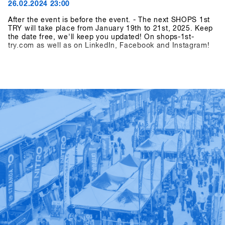
26.02.2024 23:00
After the event is before the event. - The next SHOPS 1st
TRY will take place from January 19th to 21st, 2025. Keep
the date free, we'll keep you updated! On shops-1st-
try.com as well as on LinkedIn, Facebook and Instagram!