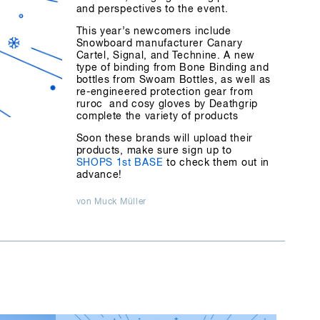
and perspectives to the event.
This year’s newcomers include
Snowboard manufacturer Canary
Cartel, Signal, and Technine. A new
type of binding from Bone Binding and
bottles from Swoam Bottles, as well as
re-engineered protection gear from
ruroc and cosy gloves by Deathgrip
complete the variety of products
Soon these brands will upload their
products, make sure sign up to
SHOPS 1st BASE
to check them out in
advance!
von Muck Müller