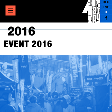
DEU
ENG
IT
f
2016
EVENT 2016