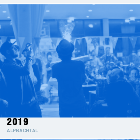
2019
ALPBACHTAL