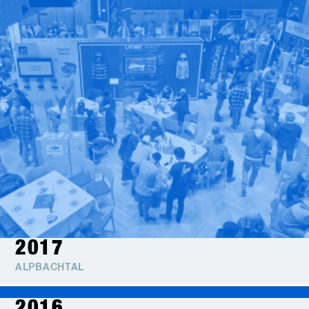
2017
ALPBACHTAL
2016