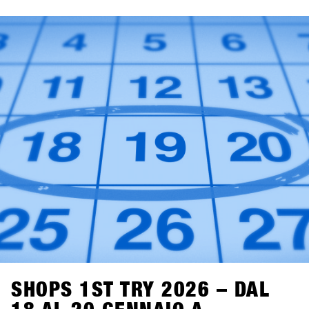
partecipanti nella Brandlist aggiornata.
SHOPS 1ST TRY 2026 – DAL