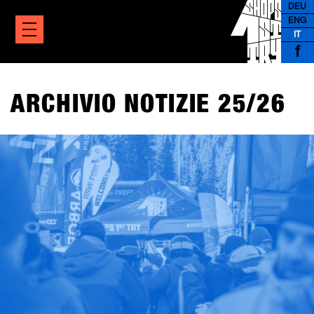
DEU
ENG
IT
f
ARCHIVIO NOTIZIE 25/26