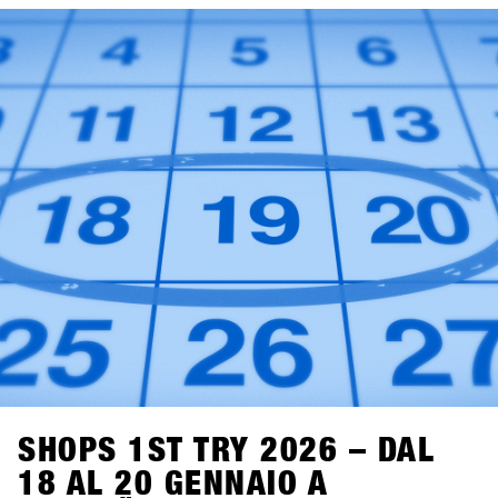
SHOPS 1ST TRY 2026 – DAL
18 AL 20 GENNAIO A