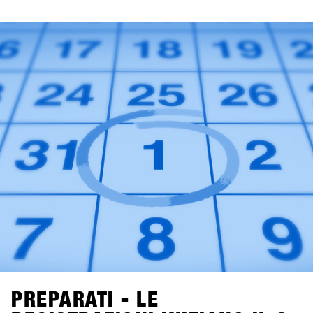
80 mit euch in Hochfügen zu testen.
PREPARATI - LE