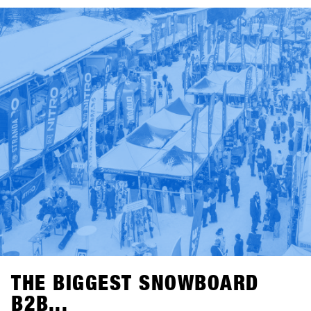
THE BIGGEST SNOWBOARD
B2B...