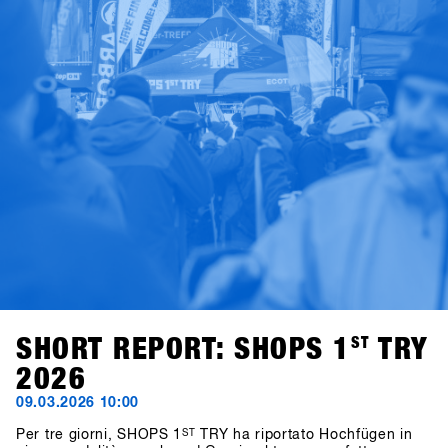
SHORT REPORT: SHOPS 1
ST
TRY
2026
09.03.2026 10:00
Per tre giorni, SHOPS 1
ST
TRY ha riportato Hochfügen in