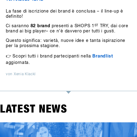
La fase di iscrizione dei brand è conclusa – il line-up è
definito!
Ci saranno
82 brand
presenti a SHOPS 1
ST
TRY, dai core
brand ai big player– ce n’è davvero per tutti i gusti.
Questo significa: varietà, nuove idee e tanta ispirazione
per la prossima stagione.
👉 Scopri tutti i brand partecipanti nella
Brandlist
aggiornata.
von Xenia Klackl
LATEST NEWS