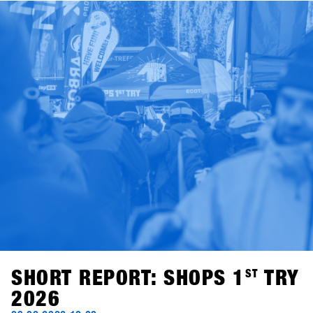
SHORT REPORT: SHOPS 1
ST
TRY
2026