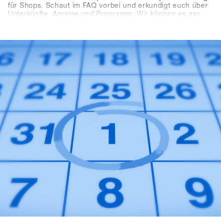
für Shops. Schaut im FAQ vorbei und erkundigt euch über
Unterkünfte, Anreise und Programm. Wir können es gar
nicht abwarten die neusten Produkte und Trends von über
80 mit euch in Hochfügen zu testen.