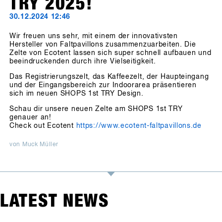
TRY 2025!
30.12.2024 12:46
Wir freuen uns sehr, mit einem der innovativsten
Hersteller von Faltpavillons zusammenzuarbeiten. Die
Zelte von Ecotent lassen sich super schnell aufbauen und
beeindruckenden durch ihre Vielseitigkeit.
Das Registrierungszelt, das Kaffeezelt, der Haupteingang
und der Eingangsbereich zur Indoorarea präsentieren
sich im neuen SHOPS 1st TRY Design.
Schau dir unsere neuen Zelte am SHOPS 1st TRY
genauer an!
Check out Ecotent
https://www.ecotent-faltpavillons.de
von Muck Müller
LATEST NEWS