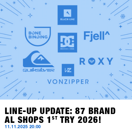
vere leggende dello snowboard passano dietro alla
consolle: Fredi Kalbermatten e Gogo Gossner, alias DJ
Fredi K & DJock Norris. Il loro viaggio tra hip hop old-
school, funk e soul prende vita al Kosis Pub (Hotel Kosis,
Fügen).Due serate indimenticabili in due location diverse e
stimolanti, pensate come spazi di confronto, community,
divertimento e tempo condiviso lontano dalla neve.
LINE-UP UPDATE: 87 BRAND
AL SHOPS 1
ST
TRY 2026!
11.11.2025 20:00