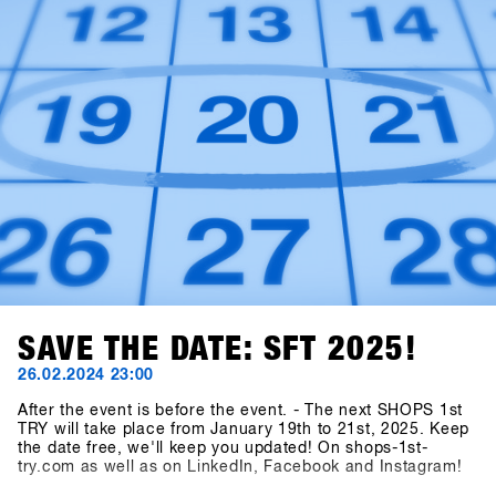
svelato alla fine di luglio, e gli inviti ai negozi saranno
spediti entro la fine di ottobre!
SAVE THE DATE: SFT 2025!
26.02.2024 23:00
After the event is before the event. - The next SHOPS 1st
TRY will take place from January 19th to 21st, 2025. Keep
the date free, we'll keep you updated! On shops-1st-
try.com as well as on LinkedIn, Facebook and Instagram!