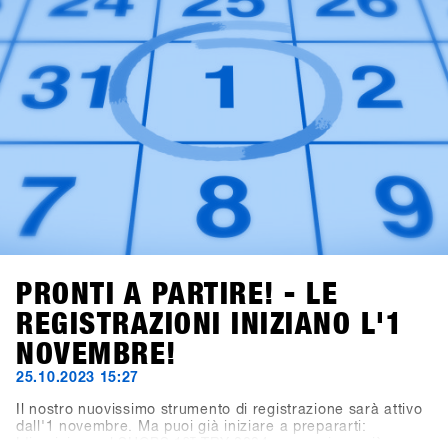
PRONTI A PARTIRE! - LE
REGISTRAZIONI INIZIANO L'1
NOVEMBRE!
25.10.2023 15:27
Il nostro nuovissimo strumento di registrazione sarà attivo
dall'1 novembre. Ma puoi già iniziare a prepararti:
L'iscrizione al SHOPS 1
ST
TRY 2024 non avviene più