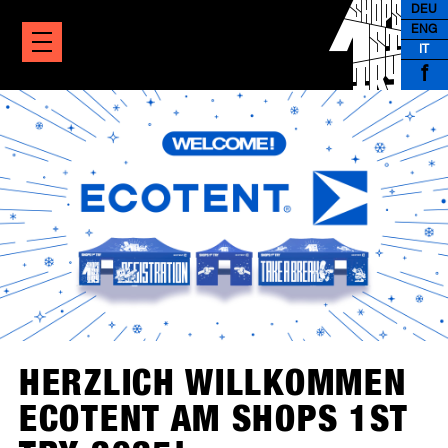
DEU
ENG
IT
f
HERZLICH WILLKOMMEN
ECOTENT AM SHOPS 1ST