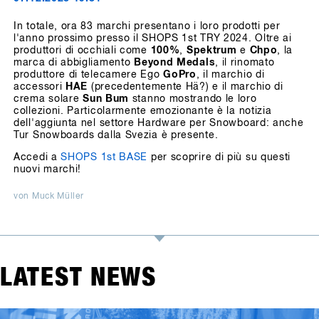
In totale, ora 83 marchi presentano i loro prodotti per
l'anno prossimo presso il SHOPS 1st TRY 2024. Oltre ai
produttori di occhiali come
100%
,
Spektrum
e
Chpo
, la
marca di abbigliamento
Beyond Medals
, il rinomato
produttore di telecamere Ego
GoPro
, il marchio di
accessori
HAE
(precedentemente Hä?) e il marchio di
crema solare
Sun Bum
stanno mostrando le loro
collezioni. Particolarmente emozionante è la notizia
dell'aggiunta nel settore Hardware per Snowboard: anche
Tur Snowboards dalla Svezia è presente.
Accedi a
SHOPS 1st BASE
per scoprire di più su questi
nuovi marchi!
von Muck Müller
LATEST NEWS