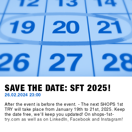
spediti entro la fine di ottobre!
SAVE THE DATE: SFT 2025!
26.02.2024 23:00
After the event is before the event. - The next SHOPS 1st
TRY will take place from January 19th to 21st, 2025. Keep
the date free, we'll keep you updated! On shops-1st-
try.com as well as on LinkedIn, Facebook and Instagram!