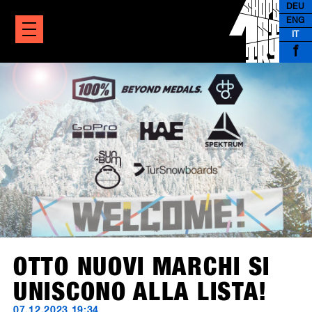
DEU
ENG
IT
f
OTTO NUOVI MARCHI SI
UNISCONO ALLA LISTA!
07.12.2023 19:34