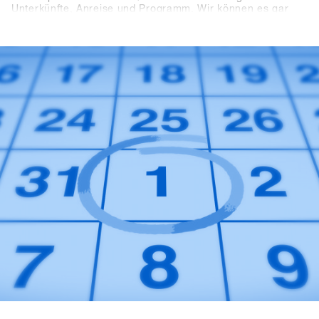
Unterkünfte, Anreise und Programm. Wir können es gar
nicht abwarten die neusten Produkte und Trends von über
80 mit euch in Hochfügen zu testen.