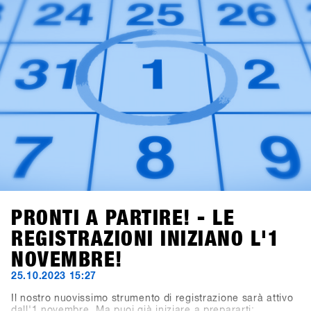
PRONTI A PARTIRE! - LE
REGISTRAZIONI INIZIANO L'1
NOVEMBRE!
25.10.2023 15:27
Il nostro nuovissimo strumento di registrazione sarà attivo
dall'1 novembre. Ma puoi già iniziare a prepararti: