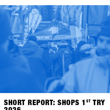
SHORT REPORT: SHOPS 1
ST
TRY