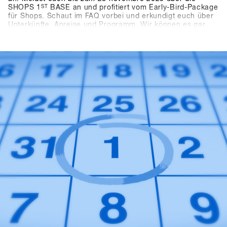
SHOPS 1
ST
BASE an und profitiert vom Early-Bird-Package
für Shops. Schaut im FAQ vorbei und erkundigt euch über
Unterkünfte, Anreise und Programm. Wir können es gar
nicht abwarten die neusten Produkte und Trends von über
80 mit euch in Hochfügen zu testen.