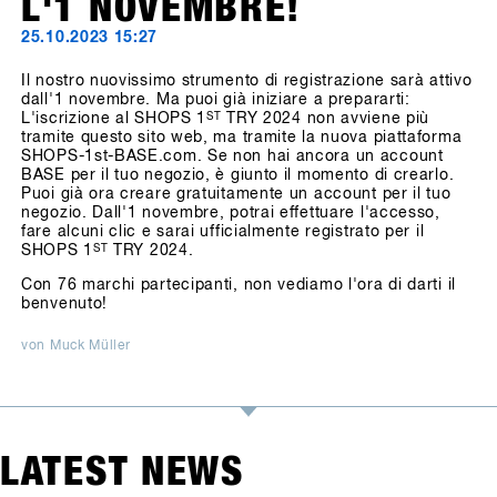
L'1 NOVEMBRE!
25.10.2023 15:27
Il nostro nuovissimo strumento di registrazione sarà attivo
dall'1 novembre. Ma puoi già iniziare a prepararti:
L'iscrizione al SHOPS 1
ST
TRY 2024 non avviene più
tramite questo sito web, ma tramite la nuova piattaforma
SHOPS-1st-BASE.com. Se non hai ancora un account
BASE per il tuo negozio, è giunto il momento di crearlo.
Puoi già ora creare gratuitamente un account per il tuo
negozio. Dall'1 novembre, potrai effettuare l'accesso,
fare alcuni clic e sarai ufficialmente registrato per il
SHOPS 1
ST
TRY 2024.
Con 76 marchi partecipanti, non vediamo l'ora di darti il
benvenuto!
von Muck Müller
LATEST NEWS