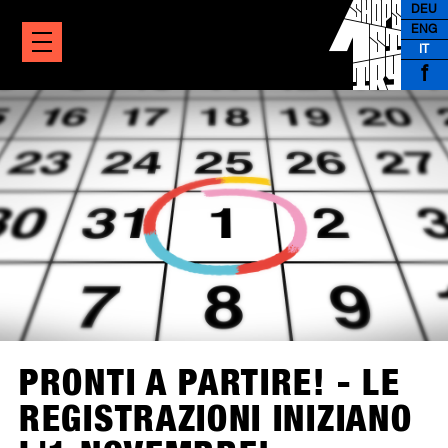
DEU
ENG
IT
f
PRONTI A PARTIRE! - LE
REGISTRAZIONI INIZIANO