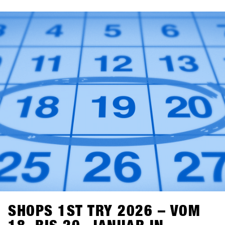
Alle teilnehmenden Brands findest du jetzt in der aktuellen
Brandlist.
SHOPS 1ST TRY 2026 – VOM