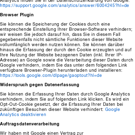
Analytics finden Sie in der Datenschutzerklärung von Google:
https://support.google.com/analytics/answer/6004245?hl=de
Browser Plugin
Sie können die Speicherung der Cookies durch eine
entsprechende Einstellung Ihrer Browser-Software verhindern;
wir weisen Sie jedoch darauf hin, dass Sie in diesem Fall
gegebenenfalls nicht sämtliche Funktionen dieser Website
vollumfänglich werden nutzen können. Sie können darüber
hinaus die Erfassung der durch den Cookie erzeugten und auf
Ihre Nutzung der Website bezogenen Daten (inkl. Ihrer IP-
Adresse) an Google sowie die Verarbeitung dieser Daten durch
Google verhindern, indem Sie das unter dem folgenden Link
verfügbare Browser-Plugin herunterladen und installieren:
https://tools.google.com/dlpage/gaoptout?hl=de
Widerspruch gegen Datenerfassung
Sie können die Erfassung Ihrer Daten durch Google Analytics
verhindern, indem Sie auf folgenden Link klicken. Es wird ein
Opt-Out-Cookie gesetzt, der die Erfassung Ihrer Daten bei
zukünftigen Besuchen dieser Website verhindert:
Google
Analytics deaktivieren
Auftragsdatenverarbeitung
Wir haben mit Google einen Vertrag zur