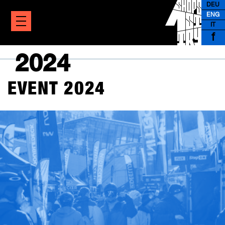
DEU
ENG
IT
f
2024
EVENT 2024