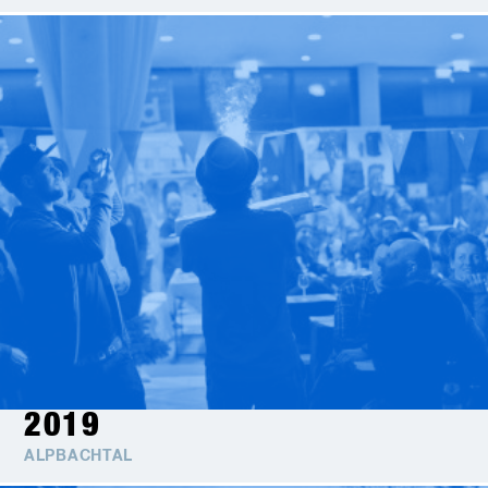
2019
ALPBACHTAL