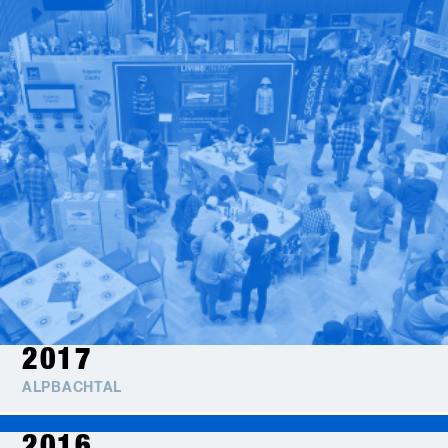
2017
ALPBACHTAL
2016