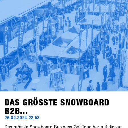
DAS GRÖSSTE SNOWBOARD
B2B...
26.02.2024 22:53
Das grösste Snowboard-Business Get Together auf diesem