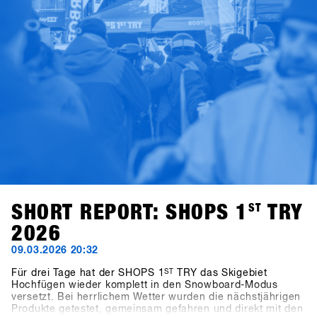
SHORT REPORT: SHOPS 1
ST
TRY
2026
09.03.2026 20:32
Für drei Tage hat der SHOPS 1
ST
TRY das Skigebiet
Hochfügen wieder komplett in den Snowboard-Modus
versetzt. Bei herrlichem Wetter wurden die nächstjährigen
Produkte getestet, gemeinsam gefahren und direkt mit den