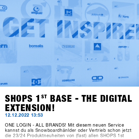
Zertifikat erfüllt einer der umweltfreundlichsten Messen der
Sportartikel Branche.
SHOPS 1
ST
BASE - THE DIGITAL
EXTENSION!
12.12.2022 13:53
ONE LOGIN - ALL BRANDS! Mit diesem neuen Service
kannst du als Snowboardhänlder oder Vertrieb schon jetzt
die 23/24 Produktneuheiten von (fast) allen SHOPS 1st