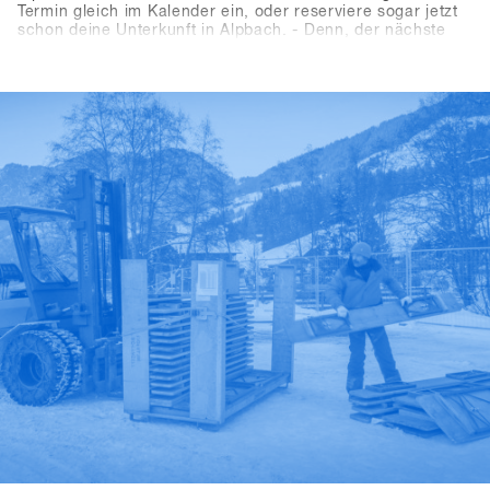
Termin gleich im Kalender ein, oder reserviere sogar jetzt
schon deine Unterkunft in Alpbach. - Denn, der nächste
SHOPS 1
ST
TRY kommt bestimmt und wer als
Snowboardshop etwas auf sich hält, darf diese
Veranstaltung bekanntlich nicht verpassen! Wir freuen uns
auf euch in 2024 - Bis nächstes Jahr im Alpbachtal!