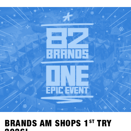
uns auf einen starken Mix an Brands beim SHOPS 1
ST
TRY
2026!👉 Alle teilnehmenden Brands findest du jetzt in der
aktuellen Brandlist.
BRANDS AM SHOPS 1
ST
TRY