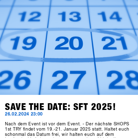
Zeitraum bleibt der 19. - 21. Januar 2025. Das finale
Konzept wird Ende Juli an die Marken kommuniziert. Wie
gewohnt gehen die Einladungen an die Shops Ende
Oktober raus!
SAVE THE DATE: SFT 2025!
26.02.2024 23:00
Nach dem Event ist vor dem Event. - Der nächste SHOPS
1st TRY findet vom 19.-21. Januar 2025 statt. Haltet euch
schonmal das Datum frei, wir halten euch auf dem