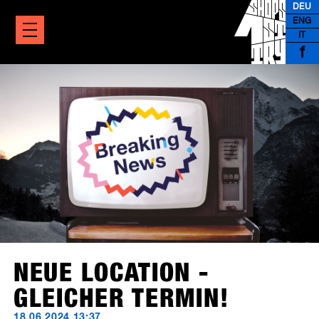
DEU
ENG
IT
f
NEUE LOCATION -
GLEICHER TERMIN!
18.06.2024 13:37