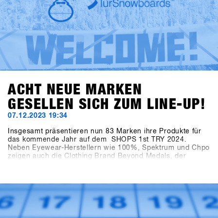
ACHT NEUE MARKEN
GESELLEN SICH ZUM LINE-UP!
07.12.2023 19:34
Insgesamt präsentieren nun 83 Marken ihre Produkte für
das kommende Jahr auf dem SHOPS 1st TRY 2024.
Neben Eyewear-Herstellern wie 100%, Spektrum und Chpo
zeigen auch die Clothing Brand Beyond Medals, der
renommierte EgoCam-Hersteller GoPro, die Accessoire-
Marke HAE (ehemals Hä?) und die Sonnencreme-Marke
Sun Bum ihre Kollektionen. Ebenfalls aufregend ist die
Neuigkeit über den Zuwachs im Bereich Snowboard
Hardware: Tur Snowboards aus Schweden ist mit
dabei.Melde dich auf SHOPS 1st BASE an, um mehr über
diese neuen Marken zu erfahren!