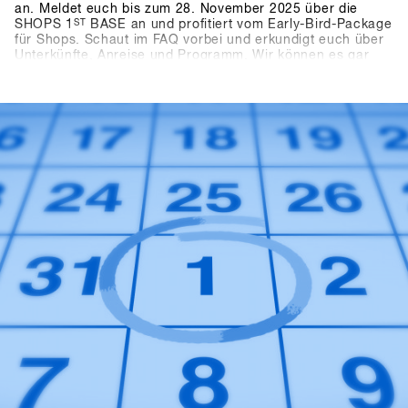
an. Meldet euch bis zum 28. November 2025 über die
SHOPS 1
ST
BASE an und profitiert vom Early-Bird-Package
für Shops. Schaut im FAQ vorbei und erkundigt euch über
Unterkünfte, Anreise und Programm. Wir können es gar
nicht abwarten die neusten Produkte und Trends von über
80 mit euch in Hochfügen zu testen.