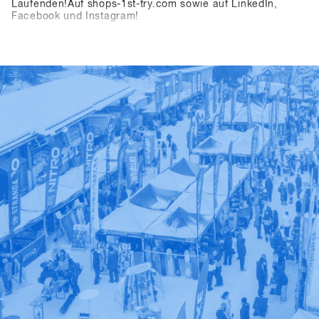
Laufenden!Auf shops-1st-try.com sowie auf LinkedIn,
Facebook und Instagram!