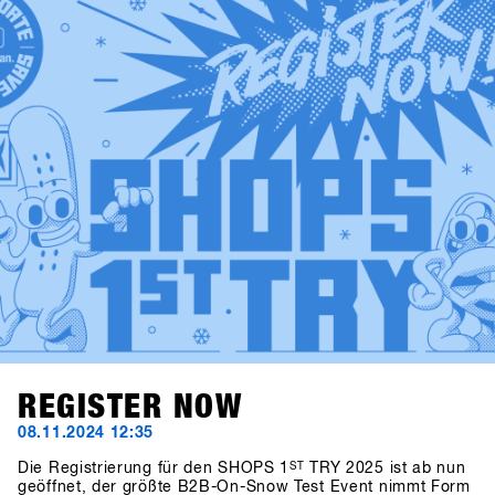
melde dich auf SHOPS 1st BASE an, und check die neuen
Produkte bereits vor dem SHOPS 1st TRY aus!
REGISTER NOW
08.11.2024 12:35
Die Registrierung für den SHOPS 1
ST
TRY 2025 ist ab nun
geöffnet, der größte B2B-On-Snow Test Event nimmt Form