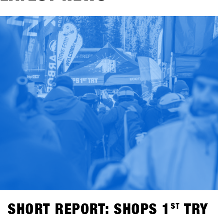
SHORT REPORT: SHOPS 1
ST
TRY