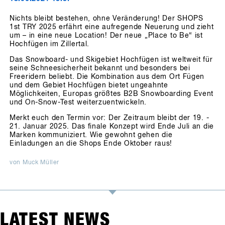
Nichts bleibt bestehen, ohne Veränderung! Der SHOPS
1st TRY 2025 erfährt eine aufregende Neuerung und zieht
um – in eine neue Location! Der neue „Place to Be“ ist
Hochfügen im Zillertal.
Das Snowboard- und Skigebiet Hochfügen ist weltweit für
seine Schneesicherheit bekannt und besonders bei
Freeridern beliebt. Die Kombination aus dem Ort Fügen
und dem Gebiet Hochfügen bietet ungeahnte
Möglichkeiten, Europas größtes B2B Snowboarding Event
und On-Snow-Test weiterzuentwickeln.
Merkt euch den Termin vor: Der Zeitraum bleibt der 19. -
21. Januar 2025. Das finale Konzept wird Ende Juli an die
Marken kommuniziert. Wie gewohnt gehen die
Einladungen an die Shops Ende Oktober raus!
von Muck Müller
LATEST NEWS