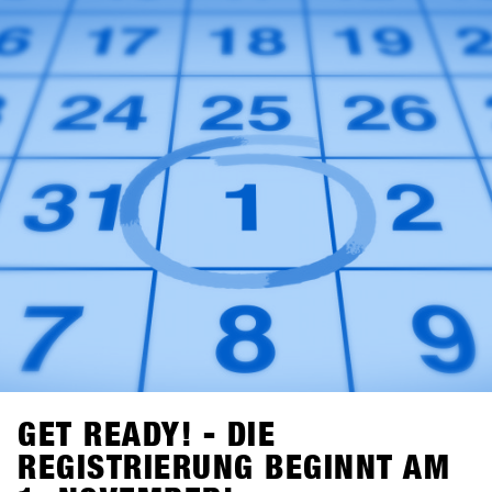
Neuigkeit über den Zuwachs im Bereich Snowboard
Hardware: Tur Snowboards aus Schweden ist mit
dabei.Melde dich auf SHOPS 1st BASE an, um mehr über
diese neuen Marken zu erfahren!
GET READY! - DIE
REGISTRIERUNG BEGINNT AM