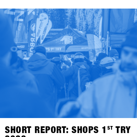
SHORT REPORT: SHOPS 1
ST
TRY