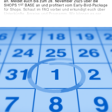
an. Meldet euch bis zum 28. November 2025 über die
SHOPS 1
ST
BASE an und profitiert vom Early-Bird-Package
für Shops. Schaut im FAQ vorbei und erkundigt euch über
Unterkünfte, Anreise und Programm. Wir können es gar
nicht abwarten die neusten Produkte und Trends von über
80 mit euch in Hochfügen zu testen.