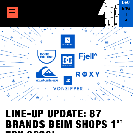
DEU
ENG
IT
f
LINE-UP UPDATE: 87
BRANDS BEIM SHOPS 1
ST