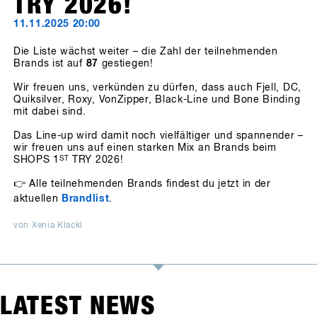
TRY 2026!
11.11.2025 20:00
Die Liste wächst weiter – die Zahl der teilnehmenden
Brands ist auf
87
gestiegen!
Wir freuen uns, verkünden zu dürfen, dass auch Fjell, DC,
Quiksilver, Roxy, VonZipper, Black-Line und Bone Binding
mit dabei sind.
Das Line-up wird damit noch vielfältiger und spannender –
wir freuen uns auf einen starken Mix an Brands beim
SHOPS 1
ST
TRY 2026!
👉 Alle teilnehmenden Brands findest du jetzt in der
aktuellen
Brandlist
.
von Xenia Klackl
LATEST NEWS