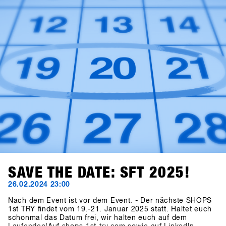
Zeitraum bleibt der 19. - 21. Januar 2025. Das finale
Konzept wird Ende Juli an die Marken kommuniziert. Wie
gewohnt gehen die Einladungen an die Shops Ende
Oktober raus!
SAVE THE DATE: SFT 2025!
26.02.2024 23:00
Nach dem Event ist vor dem Event. - Der nächste SHOPS
1st TRY findet vom 19.-21. Januar 2025 statt. Haltet euch
schonmal das Datum frei, wir halten euch auf dem