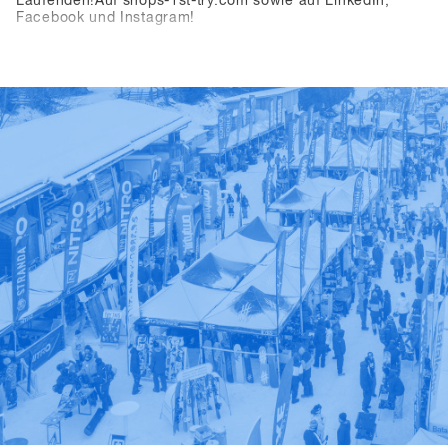
Laufenden!Auf shops-1st-try.com sowie auf LinkedIn,
Facebook und Instagram!