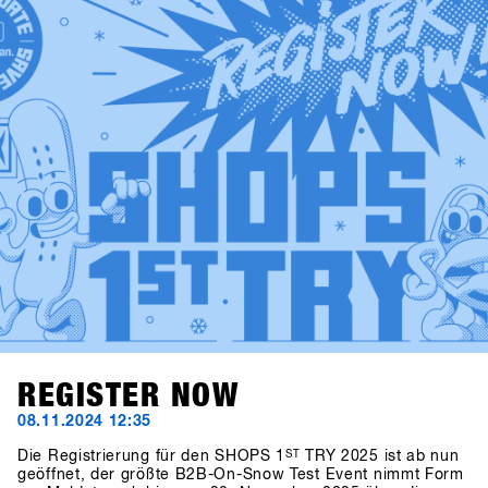
melde dich auf SHOPS 1st BASE an, und check die neuen
Produkte bereits vor dem SHOPS 1st TRY aus!
REGISTER NOW
08.11.2024 12:35
Die Registrierung für den SHOPS 1
ST
TRY 2025 ist ab nun
geöffnet, der größte B2B-On-Snow Test Event nimmt Form