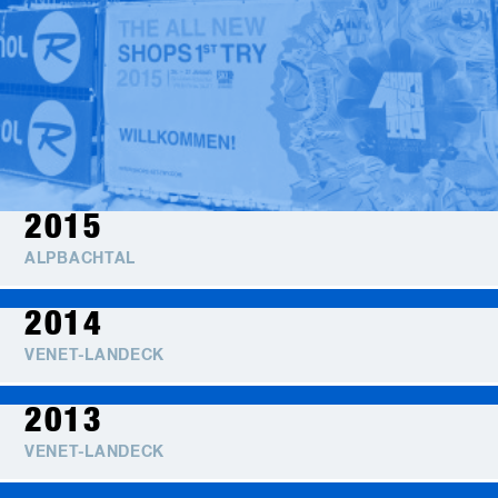
2015
ALPBACHTAL
2014
VENET-LANDECK
2013
VENET-LANDECK